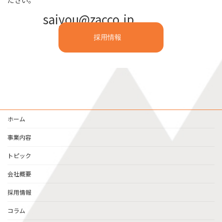
saiyou@zacco.jp
採用情報
ホーム
事業内容
トピック
会社概要
採用情報
コラム